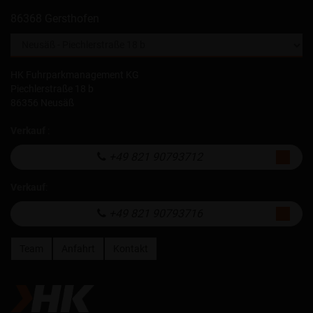
86368 Gersthofen
HK Fuhrparkmanagement KG
Piechlerstraße 18 b
86356 Neusäß
Verkauf
:
+49 821 90793712
Verkauf
:
+49 821 90793716
Team
Anfahrt
Kontakt