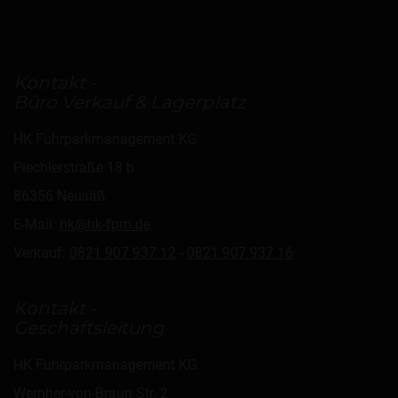
Kontakt -
Büro Verkauf & Lagerplatz
HK Fuhrparkmanagement KG
Piechlerstraße 18 b
86356 Neusäß
E-Mail:
hk@hk-fpm.de
Verkauf:
0821 907 937 12
-
0821 907 937 16
Kontakt -
Geschäftsleitung
HK Fuhrparkmanagement KG
Wernher-von-Braun Str. 2