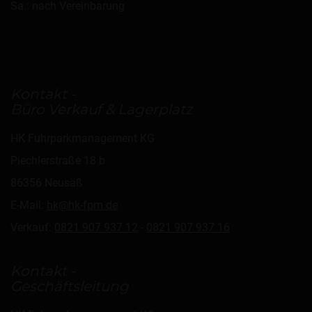
Sa.: nach Vereinbarung
Kontakt -
Büro Verkauf & Lagerplatz
HK Fuhrparkmanagement KG
Piechlerstraße 18 b
86356 Neusäß
E-Mail:
hk@hk-fpm.de
Verkauf:
0821 907 937 12
-
0821 907 937 16
Kontakt -
Geschäftsleitung