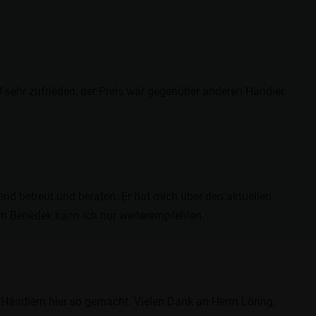
sehr zufrieden, der Preis war gegenüber anderen Händler
d betreut und beraten. Er hat mich über den aktuellen
rn Benedek kann ich nur weiterempfehlen.
ändlern hier so gemacht. Vielen Dank an Herrn Löring.