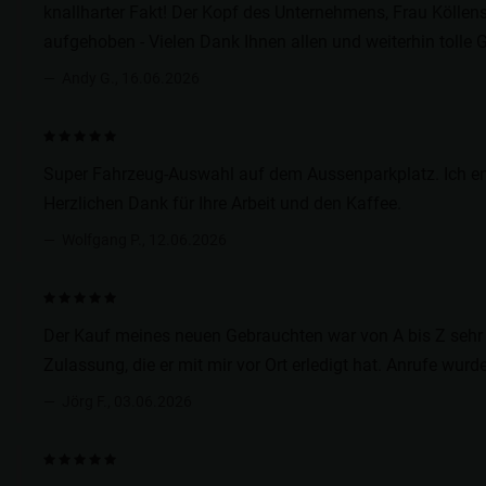
knallharter Fakt! Der Kopf des Unternehmens, Frau Köllensb
aufgehoben - Vielen Dank Ihnen allen und weiterhin tolle G
Andy G., 16.06.2026
Super Fahrzeug-Auswahl auf dem Aussenparkplatz. Ich en
Herzlichen Dank für Ihre Arbeit und den Kaffee.
Wolfgang P., 12.06.2026
Der Kauf meines neuen Gebrauchten war von A bis Z sehr 
Zulassung, die er mit mir vor Ort erledigt hat. Anrufe w
Jörg F., 03.06.2026