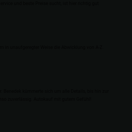
ice und beste Preise sucht, ist hier richtig gut
m in unaufgeregter Weise die Abwicklung von A-Z.
 Benedek kümmerte sich um alle Details, bis hin zur
nso zuverlässig. Autokauf mit gutem Gefühl!