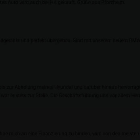
es Auto wird auch bei HK gekauft. Grüße aus Pforzheim.
ollgetankt und perfekt übergeben. Sind mit unserem neuem BMW 
is zur Abholung meines Hyundai und darüber hinaus hervorragen
ar er stets zur Stelle. Die Geschäftsführung und vor allem Her
e mich an eine Finanzierung zu binden, wird von den meisten H