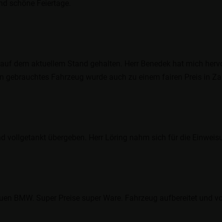
nd schöne Feiertage.
 auf dem aktuellem Stand gehalten. Herr Benedek hat mich herv
 gebrauchtes Fahrzeug wurde auch zu einem fairen Preis in Z
vollgetankt übergeben. Herr Löring nahm sich für die Einweisun
uen BMW. Super Preise super Ware. Fahrzeug aufbereitet und vo