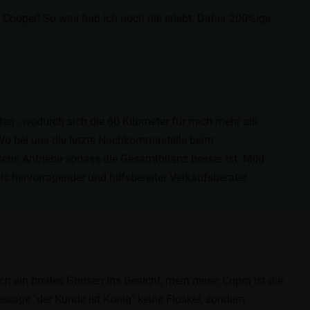
 Cooper! So was hab ich noch nie erlebt. Daher 200%ige
n , wodurch sich die 60 Kilometer für mich mehr als
Wo bei uns die letzte Nachkommastelle beim
che Antriebe sodass die Gesamtbilanz besser ist. Mild
als hervorragender und hilfsbereiter Verkaufsberater
ch ein breites Grinsen ins Gesicht, mein neuer Cupra ist die
ussage "der Kunde ist König" keine Floskel, sondern