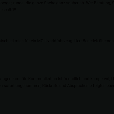
erger, rundet die ganze Sache ganz sauber ab. Wer Beratung, Serv
eschäft!!
tschied mich für ein MG-Hybridfahrzeug. Herr Benedek übernah
angenehm. Die Kommunikation ist freundlich und kompetent, Hr.
urden sofort angenommen, Rückrufe und Absprachen erfolgten ebe