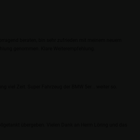
orragend beraten, bin sehr zufrieden mit meinem neuem
ahlung genommen. Klare Weiterempfehlung.
g viel Zeit. Super Fahrzeug der BMW 5er... weiter so.
llgetankt übergeben. Vielen Dank an Herrn Löring und das