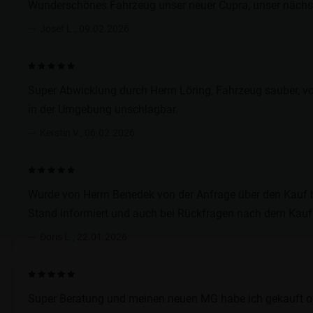
Wunderschönes Fahrzeug unser neuer Cupra, unser nächst
Josef L., 09.02.2026
Super Abwicklung durch Herrn Löring, Fahrzeug sauber, v
in der Umgebung unschlagbar.
Kerstin V., 06.02.2026
Wurde von Herrn Benedek von der Anfrage über den Kauf b
Stand informiert und auch bei Rückfragen nach dem Kauf w
Doris L., 22.01.2026
Super Beratung und meinen neuen MG habe ich gekauft ohn