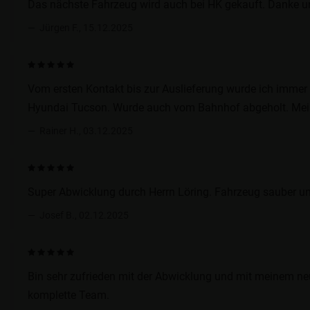
Das nächste Fahrzeug wird auch bei HK gekauft. Danke u
Jürgen F., 15.12.2025
Vom ersten Kontakt bis zur Auslieferung wurde ich immer
Hyundai Tucson. Wurde auch vom Bahnhof abgeholt. Mein
Rainer H., 03.12.2025
Super Abwicklung durch Herrn Löring. Fahrzeug sauber und 
Josef B., 02.12.2025
Bin sehr zufrieden mit der Abwicklung und mit meinem ne
komplette Team.