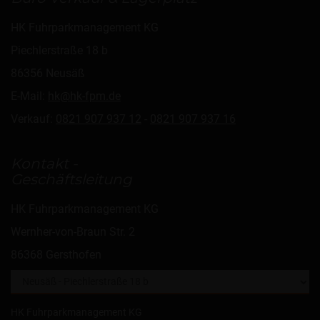
HK Fuhrparkmanagement KG
Piechlerstraße 18 b
86356 Neusäß
E-Mail:
hk@hk-fpm.de
Verkauf:
0821 907 937 12
-
0821 907 937 16
Kontakt -
Geschäftsleitung
HK Fuhrparkmanagement KG
Wernher-von-Braun Str. 2
86368 Gersthofen
HK Fuhrparkmanagement KG