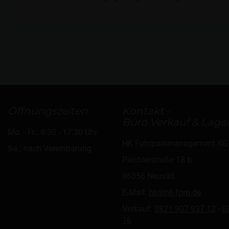
Öffnungszeiten:
Kontakt -
Büro Verkauf & Lager
Mo. - Fr.: 8:30 - 17:30 Uhr
HK Fuhrparkmanagement KG
Sa.: nach Vereinbarung
Piechlerstraße 18 b
86356 Neusäß
E-Mail:
hk@hk-fpm.de
Verkauf:
0821 907 937 12
-
0
16