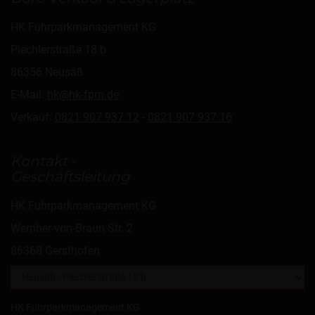
HK Fuhrparkmanagement KG
Piechlerstraße 18 b
86356 Neusäß
E-Mail:
hk@hk-fpm.de
Verkauf:
0821 907 937 12
-
0821 907 937 16
Kontakt -
Geschäftsleitung
HK Fuhrparkmanagement KG
Wernher-von-Braun Str. 2
86368 Gersthofen
HK Fuhrparkmanagement KG