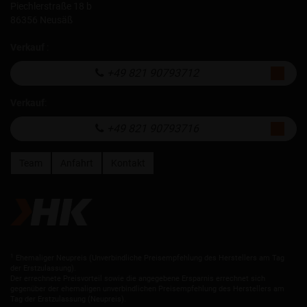
Piechlerstraße 18 b
86356 Neusäß
Verkauf
:
+49 821 90793712
Verkauf
:
+49 821 90793716
Team
Anfahrt
Kontakt
1
Ehemaliger Neupreis (Unverbindliche Preisempfehlung des Herstellers am Tag
der Erstzulassung).
Der errechnete Preisvorteil sowie die angegebene Ersparnis errechnet sich
gegenüber der ehemaligen unverbindlichen Preisempfehlung des Herstellers am
Tag der Erstzulassung (Neupreis).