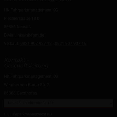
HK Fuhrparkmanagement KG
Piechlerstraße 18 b
86356 Neusäß
E-Mail:
hk@hk-fpm.de
Verkauf:
0821 907 937 12
-
0821 907 937 16
Kontakt -
Geschäftsleitung
HK Fuhrparkmanagement KG
Wernher-von-Braun Str. 2
86368 Gersthofen
HK Fuhrparkmanagement KG