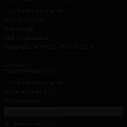
HK Fuhrparkmanagement KG
Piechlerstraße 18 b
86356 Neusäß
E-Mail:
hk@hk-fpm.de
Verkauf:
0821 907 937 12
-
0821 907 937 16
Kontakt -
Geschäftsleitung
HK Fuhrparkmanagement KG
Wernher-von-Braun Str. 2
86368 Gersthofen
HK Fuhrparkmanagement KG