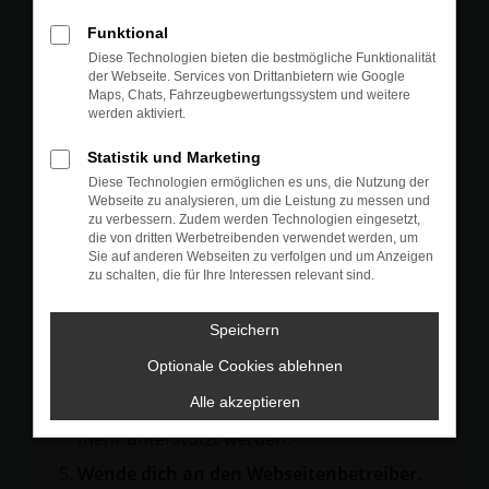
Prüfe deine Browsererweiterungen.
Funktional
Manche Erweiterungen, wie Werbeblocker,
Diese Technologien bieten die bestmögliche Funktionalität
können das Laden bestimmter Seiten
der Webseite. Services von Drittanbietern wie Google
Maps, Chats, Fahrzeugbewertungssystem und weitere
verhindern. Funktioniert die Seite in einem
werden aktiviert.
anderen Browser oder in einem privaten
Fenster?
Statistik und Marketing
Diese Technologien ermöglichen es uns, die Nutzung der
Starte dein Gerät neu.
Webseite zu analysieren, um die Leistung zu messen und
Das kann manchmal helfen,
zu verbessern. Zudem werden Technologien eingesetzt,
die von dritten Werbetreibenden verwendet werden, um
vorübergehende Probleme zu beheben.
Sie auf anderen Webseiten zu verfolgen und um Anzeigen
zu schalten, die für Ihre Interessen relevant sind.
Stelle sicher, dass dein Browser und dein
Betriebssystem auf dem neuesten Stand
Speichern
sind.
Veraltete Software birgt nicht nur ein
Optionale Cookies ablehnen
Sicherheitsrisiko, sondern kann auch dazu
Alle akzeptieren
führen, dass bestimmte Funktionen nicht
mehr unterstützt werden.
Wende dich an den Webseitenbetreiber.