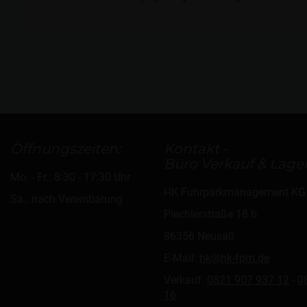
Öffnungszeiten:
Kontakt -
Büro Verkauf & Lager
Mo. - Fr.: 8:30 - 17:30 Uhr
HK Fuhrparkmanagement KG
Sa.: nach Vereinbarung
Piechlerstraße 18 b
86356 Neusäß
E-Mail:
hk@hk-fpm.de
Verkauf:
0821 907 937 12
-
0
16