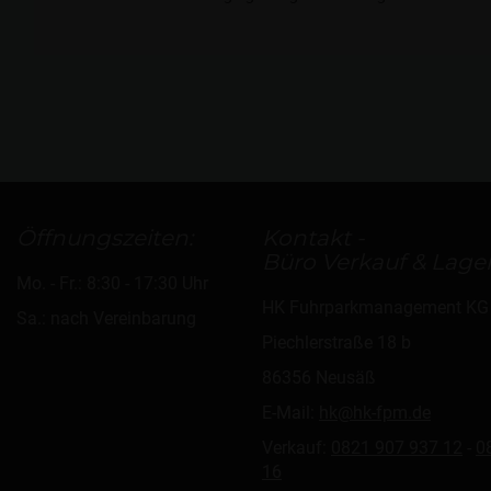
Öffnungszeiten:
Kontakt -
Büro Verkauf & Lager
Mo. - Fr.: 8:30 - 17:30 Uhr
HK Fuhrparkmanagement KG
Sa.: nach Vereinbarung
Piechlerstraße 18 b
86356 Neusäß
E-Mail:
hk@hk-fpm.de
Verkauf:
0821 907 937 12
-
0
16