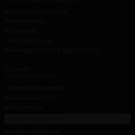
HK Fuhrparkmanagement KG
Piechlerstraße 18 b
86356 Neusäß
E-Mail:
hk@hk-fpm.de
Verkauf:
0821 907 937 12
-
0821 907 937 16
Kontakt -
Geschäftsleitung
HK Fuhrparkmanagement KG
Wernher-von-Braun Str. 2
86368 Gersthofen
HK Fuhrparkmanagement KG