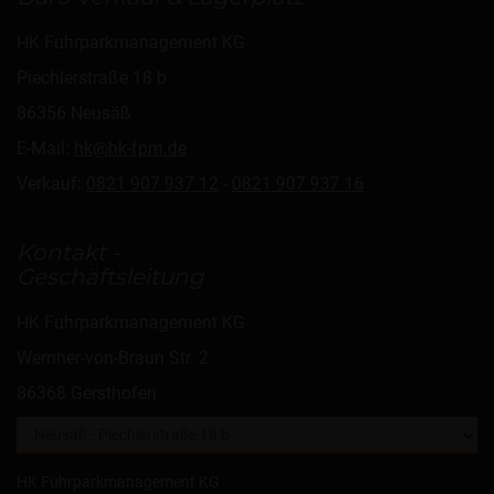
HK Fuhrparkmanagement KG
Piechlerstraße 18 b
86356 Neusäß
E-Mail:
hk@hk-fpm.de
Verkauf:
0821 907 937 12
-
0821 907 937 16
Kontakt -
Geschäftsleitung
HK Fuhrparkmanagement KG
Wernher-von-Braun Str. 2
86368 Gersthofen
HK Fuhrparkmanagement KG