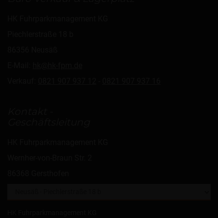
HK Fuhrparkmanagement KG
Piechlerstraße 18 b
86356 Neusäß
E-Mail:
hk@hk-fpm.de
Verkauf:
0821 907 937 12
-
0821 907 937 16
Kontakt -
Geschäftsleitung
HK Fuhrparkmanagement KG
Wernher-von-Braun Str. 2
86368 Gersthofen
HK Fuhrparkmanagement KG