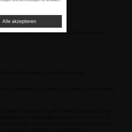
rfolgen und um Anzeigen zu schalten,
Alle akzeptieren
 Seite in einem anderen Browser oder in einem
ktionen nicht mehr unterstützt werden.
lem zu beheben. Du kannst uns diesen Text schicken,
KICAgICJ1cmwiOiAiaHR0cHM6Ly9hcGkueC5ha
bGQ9aW50ZXJuYWxOdW1iZXImd2Vic2l0ZT01Zj
CAgICJleHBlY3QiOiB7CiAgICAgICJyZXNwb25
Aicmlza3kiOiBmYWxzZQogIH0KfQ==