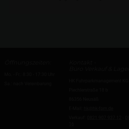
Öffnungszeiten:
Kontakt -
Büro Verkauf & Lager
Mo. - Fr.: 8:30 - 17:30 Uhr
HK Fuhrparkmanagement KG
Sa.: nach Vereinbarung
Piechlerstraße 18 b
86356 Neusäß
E-Mail:
hk@hk-fpm.de
Verkauf:
0821 907 937 12
-
0
16