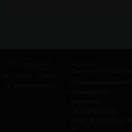
Öffnungszeiten:
Kontakt -
Büro Verkauf & Lager
Mo. - Fr.: 8:30 - 17:30 Uhr
HK Fuhrparkmanagement KG
Sa.: nach Vereinbarung
Piechlerstraße 18 b
86356 Neusäß
E-Mail:
hk@hk-fpm.de
Verkauf:
0821 907 937 12
-
0
16